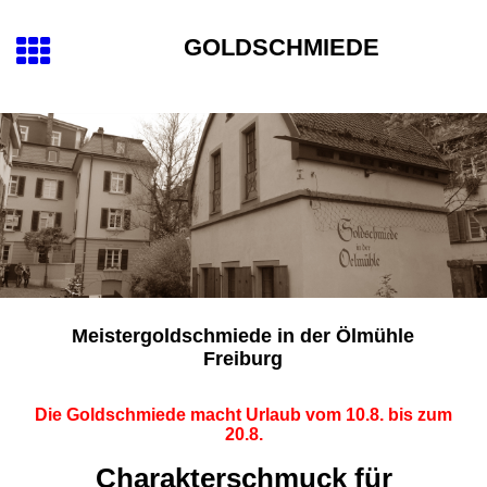
GOLDSCH
MIEDE
Meistergoldschmiede in der Ölmühle
Freiburg
Die Goldschmiede macht Urlaub vom 10.8. bis zum
20.8.
Charakterschmuck für