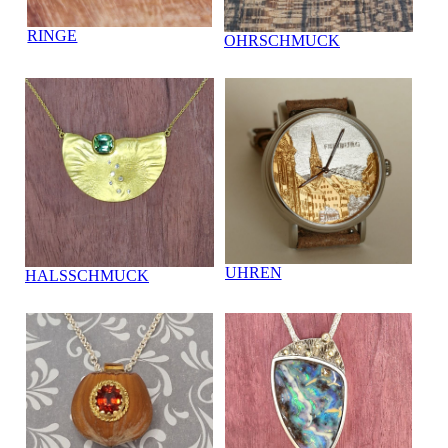
RINGE
OHRSCHMUCK
UHREN
HALSSCHMUCK