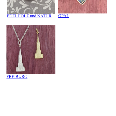
OPAL
EDELHOLZ und NATUR
FREIBURG