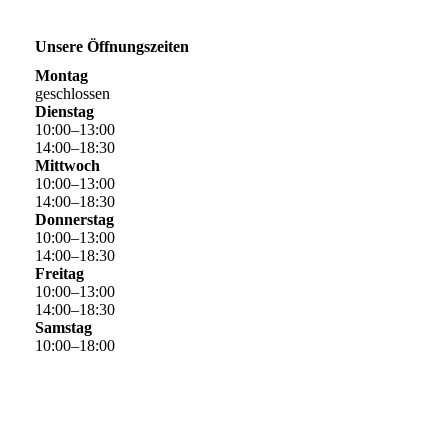
Unsere Öffnungszeiten
Montag
geschlossen
Dienstag
10
:
00
–
13
:
00
14
:
00
–
18
:
30
Mittwoch
10
:
00
–
13
:
00
14
:
00
–
18
:
30
Donnerstag
10
:
00
–
13
:
00
14
:
00
–
18
:
30
Freitag
10
:
00
–
13
:
00
14
:
00
–
18
:
30
Samstag
10
:
00
–
18
:
00