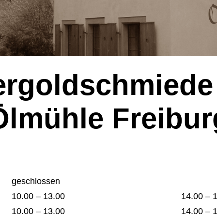
ergoldschmiede 
Ölmühle Freibur
geschlossen
e
geschlos
10.00 – 13.00
14.00 – 
10.00 – 13.00
14.00 – 