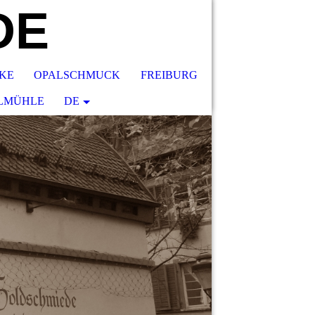
DE
KE
OPALSCHMUCK
FREIBURG
LMÜHLE
DE